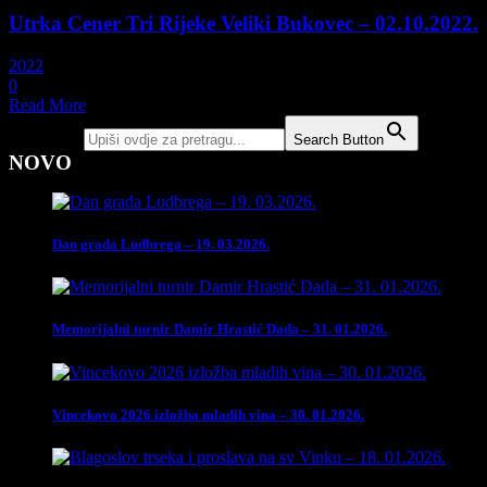
Utrka Cener Tri Rijeke Veliki Bukovec – 02.10.2022.
2022
0
Read More
Search for:
Search Button
NOVO
Dan grada Ludbrega – 19. 03.2026.
Memorijalni turnir Damir Hrastić Dada – 31. 01.2026.
Vincekovo 2026 izložba mladih vina – 30. 01.2026.