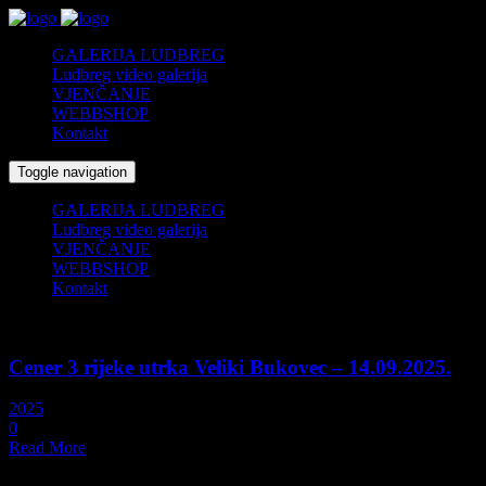
GALERIJA LUDBREG
Ludbreg video galerija
VJENČANJE
WEBBSHOP
Kontakt
Toggle navigation
GALERIJA LUDBREG
Ludbreg video galerija
VJENČANJE
WEBBSHOP
Kontakt
14/09/2025
Cener 3 rijeke utrka Veliki Bukovec – 14.09.2025.
2025
0
Read More
02/10/2022