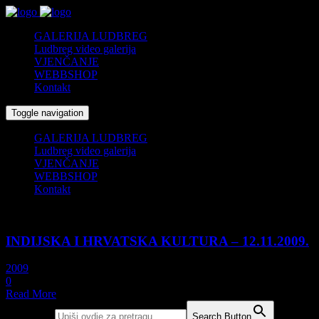
GALERIJA LUDBREG
Ludbreg video galerija
VJENČANJE
WEBBSHOP
Kontakt
Toggle navigation
GALERIJA LUDBREG
Ludbreg video galerija
VJENČANJE
WEBBSHOP
Kontakt
12/11/2009
INDIJSKA I HRVATSKA KULTURA – 12.11.2009.
2009
0
Read More
Search for:
Search Button