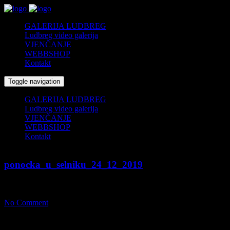
GALERIJA LUDBREG
Ludbreg video galerija
VJENČANJE
WEBBSHOP
Kontakt
Toggle navigation
GALERIJA LUDBREG
Ludbreg video galerija
VJENČANJE
WEBBSHOP
Kontakt
ponocka_u_selniku_24_12_2019
01/03/2020
by
fcs
No Comment