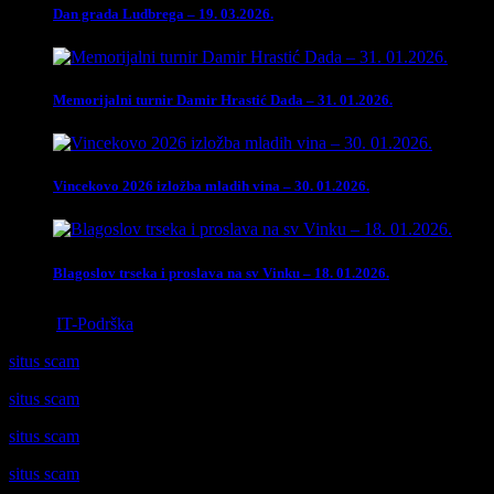
Dan grada Ludbrega – 19. 03.2026.
Memorijalni turnir Damir Hrastić Dada – 31. 01.2026.
Vincekovo 2026 izložba mladih vina – 30. 01.2026.
Blagoslov trseka i proslava na sv Vinku – 18. 01.2026.
Izrada
IT-Podrška
situs scam
situs scam
situs scam
situs scam