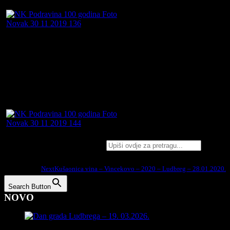
Search for:
Podijelite na:
Next
Kušaonica vina – Vincekovo – 2020 – Ludbreg – 28.01.2020.
Search Button
NOVO