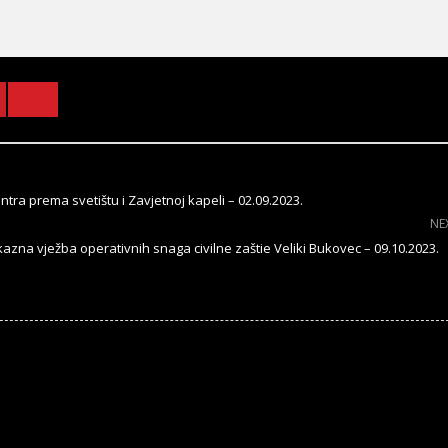
tra prema svetištu i Zavjetnoj kapeli – 02.09.2023.
NE
azna vježba operativnih snaga civilne zaštie Veliki Bukovec – 09.10.2023.