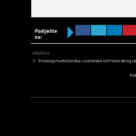
Podijelite
na:
PREVIOUS
Procesija hodočasnika i svećenika od Pastoralnog cen
Pok