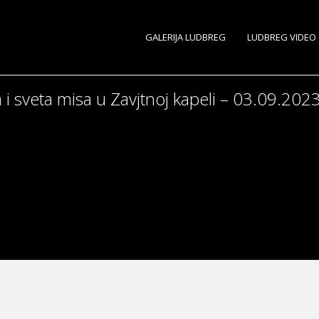
GALERIJA LUDBREG
LUDBREG VIDEO 
 i sveta misa u Zavjtnoj kapeli – 03.09.2023