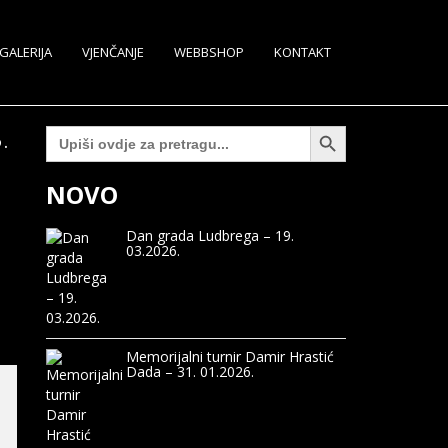
GALERIJA
VJENČANJE
WEBBSHOP
KONTAKT
Search Button
.
Search
for:
NOVO
Dan grada Ludbrega – 19.
03.2026.
Memorijalni turnir Damir Hrastić
Dada – 31. 01.2026.