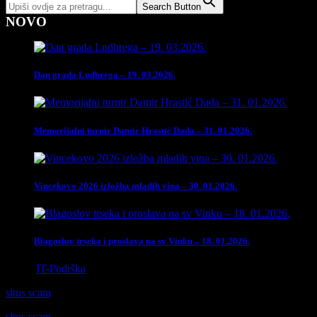
Search Button
NOVO
Dan grada Ludbrega – 19. 03.2026.
Memorijalni turnir Damir Hrastić Dada – 31. 01.2026.
Vincekovo 2026 izložba mladih vina – 30. 01.2026.
Blagoslov trseka i proslava na sv Vinku – 18. 01.2026.
Izrada
IT-Podrška
situs scam
situs scam