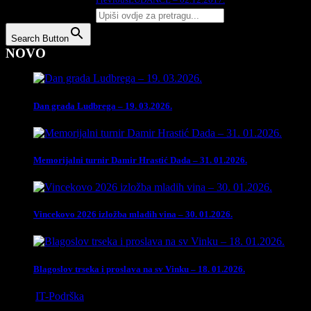
Podijelite na:
Search Button
NOVO
Dan grada Ludbrega – 19. 03.2026.
Memorijalni turnir Damir Hrastić Dada – 31. 01.2026.
Vincekovo 2026 izložba mladih vina – 30. 01.2026.
Blagoslov trseka i proslava na sv Vinku – 18. 01.2026.
Izrada
IT-Podrška