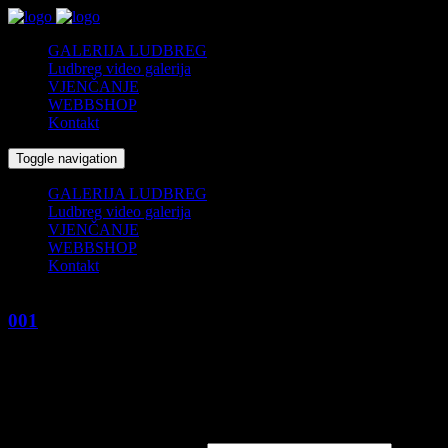
GALERIJA LUDBREG
Ludbreg video galerija
VJENČANJE
WEBBSHOP
Kontakt
Toggle navigation
GALERIJA LUDBREG
Ludbreg video galerija
VJENČANJE
WEBBSHOP
Kontakt
001
11/09/2017
by
fcs