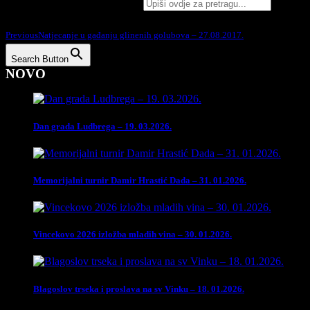
Search for:
Podijelite na:
Previous
Natjecanje u gađanju glinenih golubova – 27.08.2017.
Search Button
NOVO
Dan grada Ludbrega – 19. 03.2026.
Memorijalni turnir Damir Hrastić Dada – 31. 01.2026.
Vincekovo 2026 izložba mladih vina – 30. 01.2026.
Blagoslov trseka i proslava na sv Vinku – 18. 01.2026.