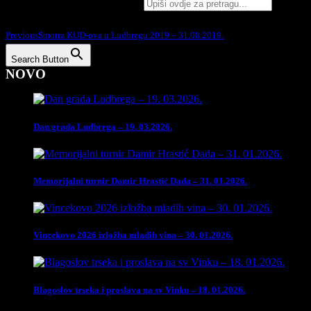
Search for:
Podijelite na:
Previous
Smotra KUD-ova u Ludbregu 2019 – 31.08.2019.
Search Button
NOVO
Dan grada Ludbrega – 19. 03.2026.
Memorijalni turnir Damir Hrastić Dada – 31. 01.2026.
Vincekovo 2026 izložba mladih vina – 30. 01.2026.
Blagoslov trseka i proslava na sv Vinku – 18. 01.2026.