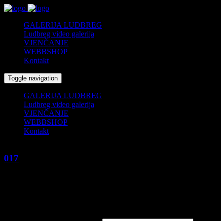
GALERIJA LUDBREG
Ludbreg video galerija
VJENČANJE
WEBBSHOP
Kontakt
Toggle navigation
GALERIJA LUDBREG
Ludbreg video galerija
VJENČANJE
WEBBSHOP
Kontakt
017
16/09/2019
by
fcs