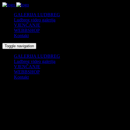
GALERIJA LUDBREG
Ludbreg video galerija
VJENČANJE
WEBBSHOP
Kontakt
Toggle navigation
GALERIJA LUDBREG
Ludbreg video galerija
VJENČANJE
WEBBSHOP
Kontakt
Utrka Centrum Mundi – 22.03.2025.