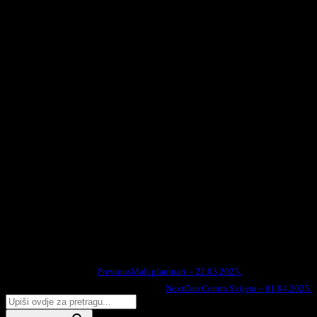
Search for:
Previous
Mali planinari – 22.03.2025.
Podijelite na:
Next
Dan Centra Svijeta – 01.04.2025.