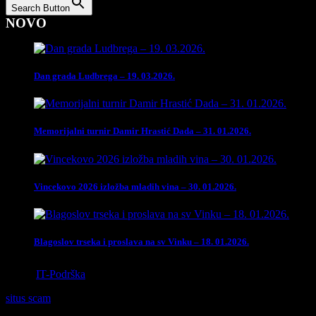
Search Button
NOVO
Dan grada Ludbrega – 19. 03.2026.
Memorijalni turnir Damir Hrastić Dada – 31. 01.2026.
Vincekovo 2026 izložba mladih vina – 30. 01.2026.
Blagoslov trseka i proslava na sv Vinku – 18. 01.2026.
Izrada
IT-Podrška
situs scam